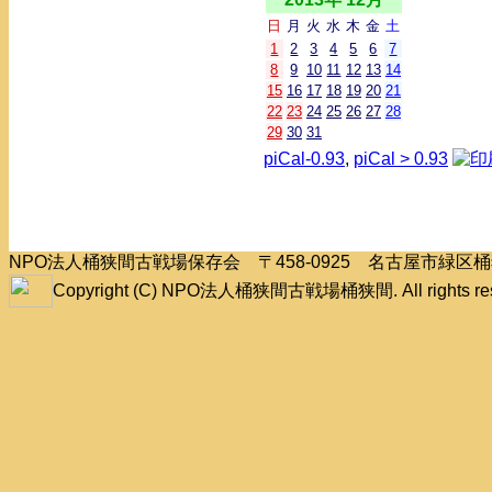
日
月
火
水
木
金
土
1
2
3
4
5
6
7
8
9
10
11
12
13
14
15
16
17
18
19
20
21
22
23
24
25
26
27
28
29
30
31
piCal-0.93
,
piCal > 0.93
NPO法人桶狭間古戦場保存会 〒458-0925 名古屋市緑
Copyright (C) NPO法人桶狭間古戦場桶狭間. All rights res