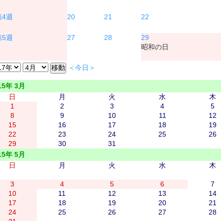
20
21
22
27
28
29
昭和の日
＜今日＞
15年 3月
日
月
火
水
木
1
2
3
4
5
8
9
10
11
12
15
16
17
18
19
22
23
24
25
26
29
30
31
15年 5月
日
月
火
水
木
3
4
5
6
7
10
11
12
13
14
17
18
19
20
21
24
25
26
27
28