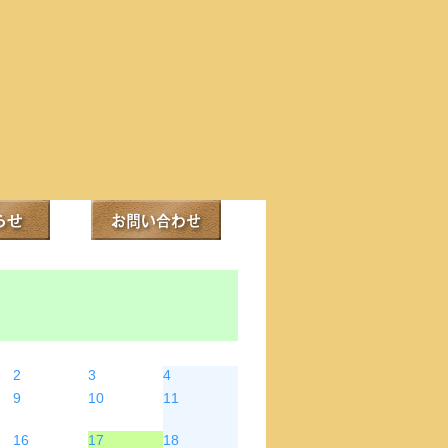
木
金
土
2
3
4
9
10
11
16
17
18