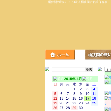
桶狭間の戦い - NPO法人桶狭間古戦場保存会
2015年 4月
日
月
火
水
木
金
土
日
1
2
3
4
5
6
7
8
9
10
11
12
13
14
15
16
17
18
19
20
21
22
23
24
25
5
26
27
28
29
30