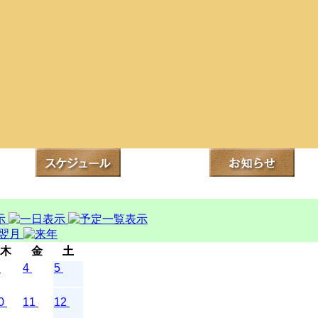
木
金
土
4
5
0
11
12