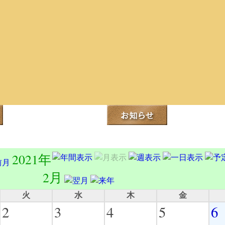
2021年
2月
火
水
木
金
2
3
4
5
6