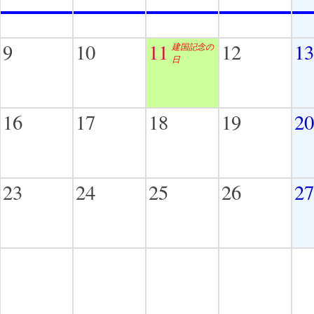
9
10
11
12
13
建国記念の
日
16
17
18
19
20
23
24
25
26
27