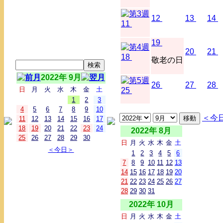
12
13
14
11
19
20
21
18
敬老の日
2022年 9月
26
27
28
日
月
火
水
木
金
土
25
1
2
3
4
5
6
7
8
9
10
＜今
11
12
13
14
15
16
17
18
19
20
21
22
23
24
2022年 8月
25
26
27
28
29
30
日
月
火
水
木
金
土
＜今日＞
1
2
3
4
5
6
7
8
9
10
11
12
13
14
15
16
17
18
19
20
21
22
23
24
25
26
27
28
29
30
31
2022年 10月
日
月
火
水
木
金
土