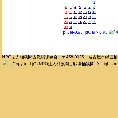
1
2
3
4
5
6
7
8
9
10
11
12
13
14
15
16
17
18
19
20
21
22
23
24
25
26
27
28
29
30
31
piCal-0.93
,
piCal > 0.93
NPO法人桶狭間古戦場保存会 〒458-0925 名古屋市緑
Copyright (C) NPO法人桶狭間古戦場桶狭間. All rights res