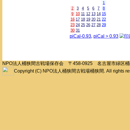
1
2
3
4
5
6
7
8
9
10
11
12
13
14
15
16
17
18
19
20
21
22
23
24
25
26
27
28
29
30
31
piCal-0.93
,
piCal > 0.93
NPO法人桶狭間古戦場保存会 〒458-0925 名古屋市緑
Copyright (C) NPO法人桶狭間古戦場桶狭間. All rights res