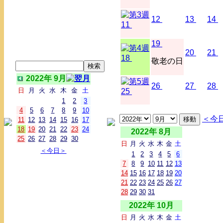
12
13
14
11
19
20
21
18
敬老の日
2022年 9月
26
27
28
日
月
火
水
木
金
土
25
1
2
3
4
5
6
7
8
9
10
＜今
11
12
13
14
15
16
17
18
19
20
21
22
23
24
2022年 8月
25
26
27
28
29
30
日
月
火
水
木
金
土
＜今日＞
1
2
3
4
5
6
7
8
9
10
11
12
13
14
15
16
17
18
19
20
21
22
23
24
25
26
27
28
29
30
31
2022年 10月
日
月
火
水
木
金
土