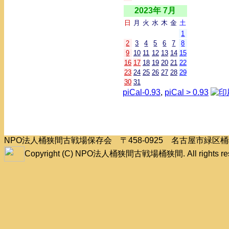
2023年 7月
日
月
火
水
木
金
土
1
2
3
4
5
6
7
8
9
10
11
12
13
14
15
16
17
18
19
20
21
22
23
24
25
26
27
28
29
30
31
piCal-0.93
,
piCal > 0.93
NPO法人桶狭間古戦場保存会 〒458-0925 名古屋市緑
Copyright (C) NPO法人桶狭間古戦場桶狭間. All rights res