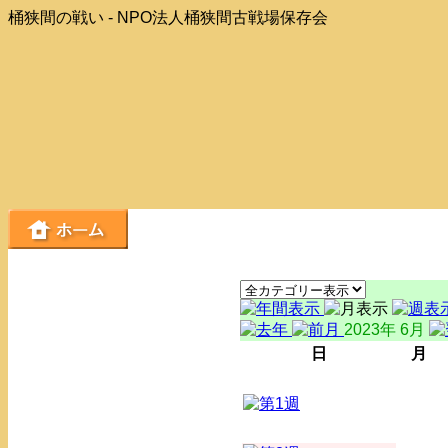
桶狭間の戦い - NPO法人桶狭間古戦場保存会
2023年 6月
日
月