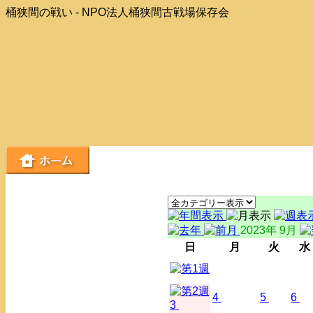
桶狭間の戦い - NPO法人桶狭間古戦場保存会
2023年 9月
日
月
火
水
4
5
6
3