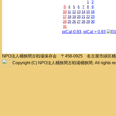
1
2
3
4
5
6
7
8
9
10
11
12
13
14
15
16
17
18
19
20
21
22
23
24
25
26
27
28
29
30
31
piCal-0.93
,
piCal > 0.93
NPO法人桶狭間古戦場保存会 〒458-0925 名古屋市緑
Copyright (C) NPO法人桶狭間古戦場桶狭間. All rights res