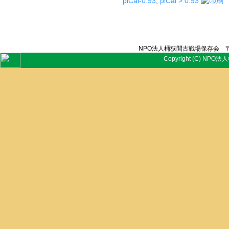
piCal-0.93
,
piCal > 0.93
NPO法人桶狭間古戦場保存会 〒
Copyright (C) NPO法