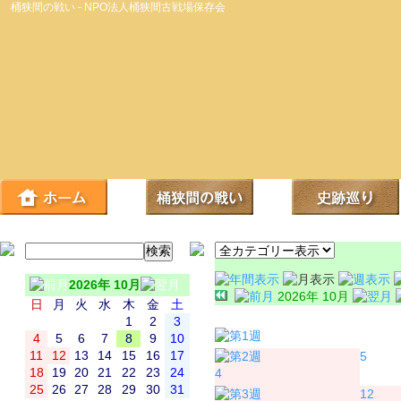
桶狭間の戦い - NPO法人桶狭間古戦場保存会
2026年 10月
2026年 10月
日
月
火
水
木
金
土
日
月
1
2
3
4
5
6
7
8
9
10
11
12
13
14
15
16
17
5
18
19
20
21
22
23
24
4
25
26
27
28
29
30
31
12