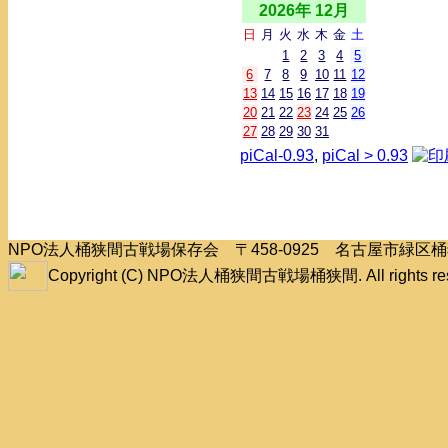
2026年 12月
日
月
火
水
木
金
土
1
2
3
4
5
6
7
8
9
10
11
12
13
14
15
16
17
18
19
20
21
22
23
24
25
26
27
28
29
30
31
piCal-0.93
,
piCal > 0.93
NPO法人桶狭間古戦場保存会 〒458-0925 名古屋市緑
Copyright (C) NPO法人桶狭間古戦場桶狭間. All rights res