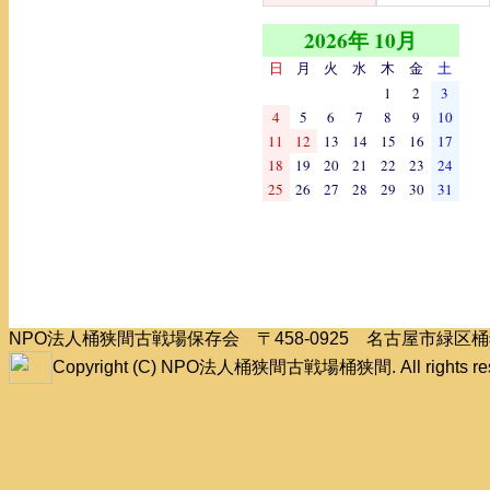
2026年 10月
日
月
火
水
木
金
土
1
2
3
4
5
6
7
8
9
10
11
12
13
14
15
16
17
18
19
20
21
22
23
24
25
26
27
28
29
30
31
NPO法人桶狭間古戦場保存会 〒458-0925 名古屋市緑
Copyright (C) NPO法人桶狭間古戦場桶狭間. All rights res