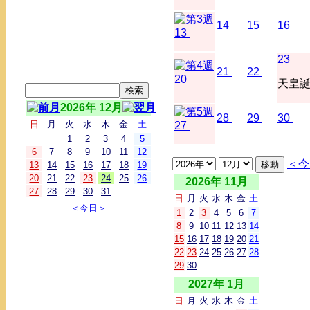
14
15
16
13
23
21
22
20
天皇
2026年 12月
28
29
30
日
月
火
水
木
金
土
27
1
2
3
4
5
6
7
8
9
10
11
12
＜今
13
14
15
16
17
18
19
20
21
22
23
24
25
26
2026年 11月
27
28
29
30
31
日
月
火
水
木
金
土
＜今日＞
1
2
3
4
5
6
7
8
9
10
11
12
13
14
15
16
17
18
19
20
21
22
23
24
25
26
27
28
29
30
2027年 1月
日
月
火
水
木
金
土