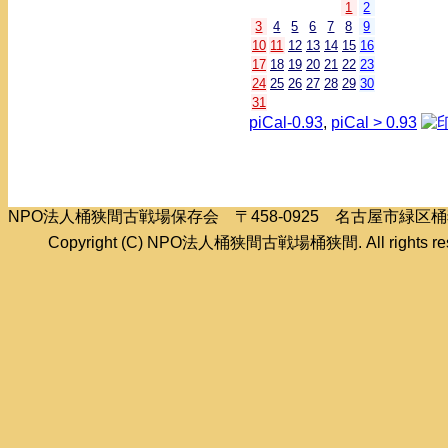
1
2
3
4
5
6
7
8
9
10
11
12
13
14
15
16
17
18
19
20
21
22
23
24
25
26
27
28
29
30
31
piCal-0.93
,
piCal > 0.93
NPO法人桶狭間古戦場保存会 〒458-0925 名古屋市緑
Copyright (C) NPO法人桶狭間古戦場桶狭間. All rights res