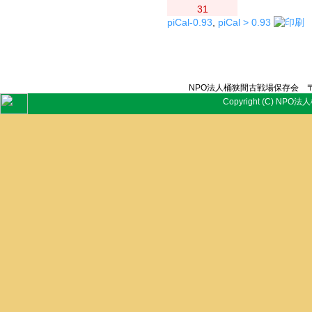
31
piCal-0.93
,
piCal > 0.93
NPO法人桶狭間古戦場保存会 〒
Copyright (C) NPO法