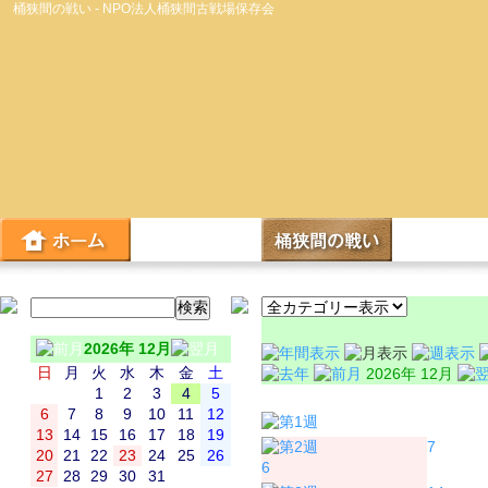
桶狭間の戦い - NPO法人桶狭間古戦場保存会
2026年 12月
日
月
火
水
木
金
土
2026年 12月
1
2
3
4
5
日
月
6
7
8
9
10
11
12
13
14
15
16
17
18
19
7
20
21
22
23
24
25
26
6
27
28
29
30
31