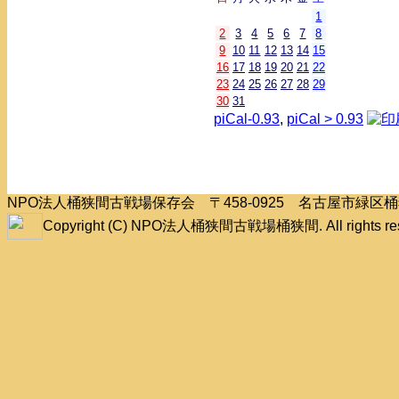
1
2
3
4
5
6
7
8
9
10
11
12
13
14
15
16
17
18
19
20
21
22
23
24
25
26
27
28
29
30
31
piCal-0.93
,
piCal > 0.93
NPO法人桶狭間古戦場保存会 〒458-0925 名古屋市緑
Copyright (C) NPO法人桶狭間古戦場桶狭間. All rights res