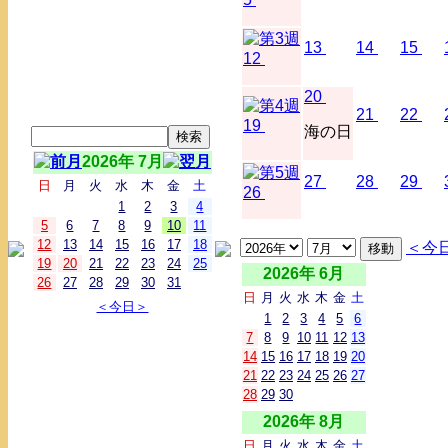
13
14
15
12
20
21
22
19
海の日
2026年 7月
27
28
29
日
月
火
水
木
金
土
26
1
2
3
4
5
6
7
8
9
10
11
12
13
14
15
16
17
18
＜今
19
20
21
22
23
24
25
2026年 6月
26
27
28
29
30
31
日
月
火
水
木
金
土
＜今日＞
1
2
3
4
5
6
7
8
9
10
11
12
13
14
15
16
17
18
19
20
21
22
23
24
25
26
27
28
29
30
2026年 8月
日
月
火
水
木
金
土