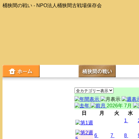
桶狭間の戦い - NPO法人桶狭間古戦場保存会
2026年 7月
日
月
火
水
1
6
7
8
5