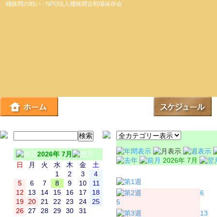
桶狭間の戦い - NPO法人桶狭間古戦場保存会
2026年 7月
2026年 7月
日
月
火
水
木
金
土
日
月
1
2
3
4
5
6
7
8
9
10
11
12
13
14
15
16
17
18
6
19
20
21
22
23
24
25
5
26
27
28
29
30
31
13