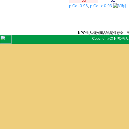
30
31
piCal-0.93
,
piCal > 0.93
NPO法人桶狭間古戦場保存会 〒
Copyright (C) NPO法