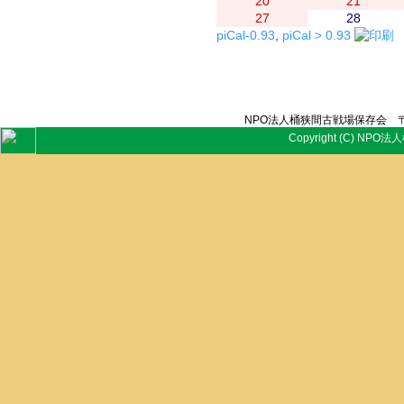
20
21
27
28
piCal-0.93
,
piCal > 0.93
NPO法人桶狭間古戦場保存会 〒
Copyright (C) NPO法