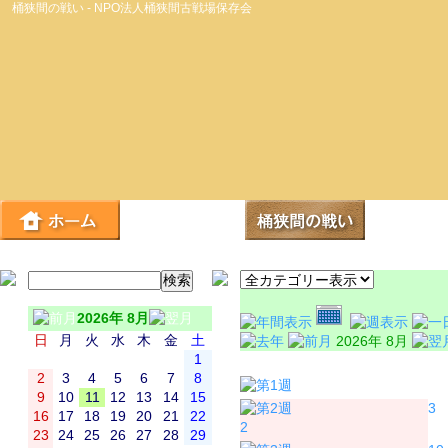
桶狭間の戦い - NPO法人桶狭間古戦場保存会
2026年 8月
日
月
火
水
木
金
土
2026年 8月
1
日
月
2
3
4
5
6
7
8
9
10
11
12
13
14
15
3
16
17
18
19
20
21
22
2
23
24
25
26
27
28
29