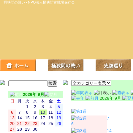
桶狭間の戦い - NPO法人桶狭間古戦場保存会
2026年 9月
2026年 9月
日
月
火
水
木
金
土
日
月
1
2
3
4
5
6
7
8
9
10
11
12
13
14
15
16
17
18
19
7
20
21
22
23
24
25
26
6
27
28
29
30
14