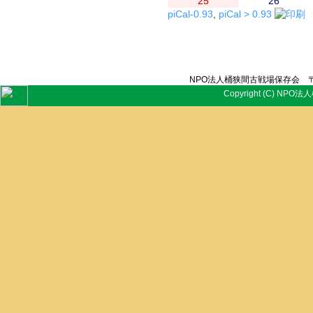
25
26
piCal-0.93
,
piCal > 0.93
NPO法人桶狭間古戦場保存会 〒
Copyright (C) NPO法