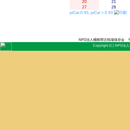
20
21
27
28
piCal-0.93
,
piCal > 0.93
NPO法人桶狭間古戦場保存会 〒
Copyright (C) NPO法