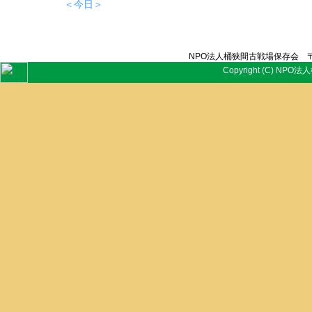
＜今日＞
NPO法人桶狭間古戦場保存会 〒
Copyright (C) NPO法