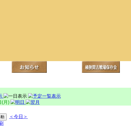
日(月)
＜今日＞