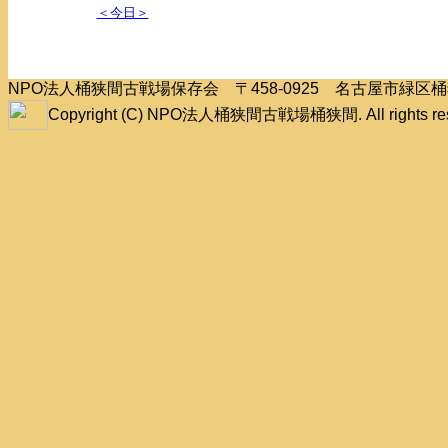
＜今日＞
NPO法人桶狭間古戦場保存会 〒458-0925 名古屋市緑
Copyright (C) NPO法人桶狭間古戦場桶狭間. All rights res