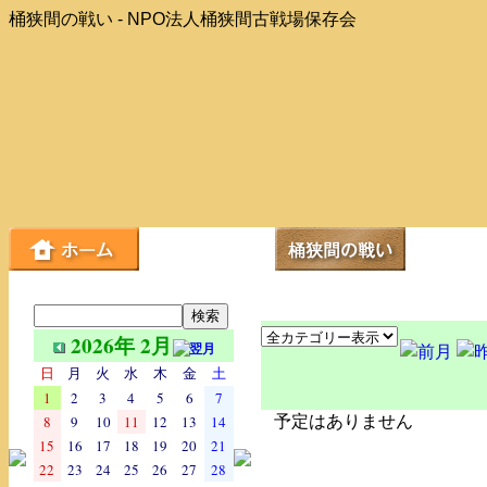
桶狭間の戦い - NPO法人桶狭間古戦場保存会
2026年 2月
日
月
火
水
木
金
土
1
2
3
4
5
6
7
8
9
10
11
12
13
14
予定はありません
15
16
17
18
19
20
21
22
23
24
25
26
27
28