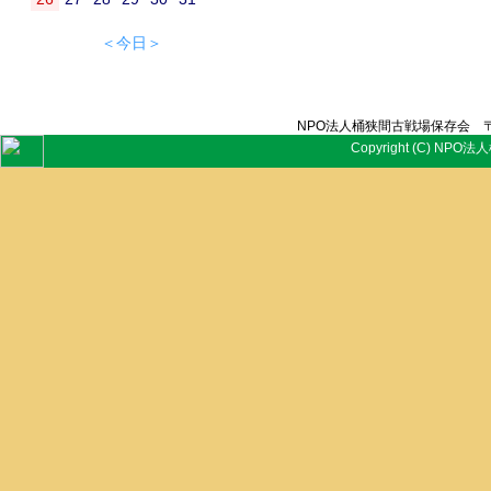
＜今日＞
NPO法人桶狭間古戦場保存会 〒
Copyright (C) NPO法