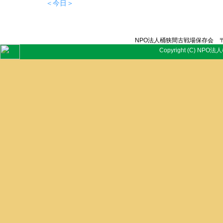
＜今日＞
NPO法人桶狭間古戦場保存会 〒
Copyright (C) NPO法