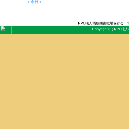
＜今日＞
NPO法人桶狭間古戦場保存会 〒
Copyright (C) NPO法