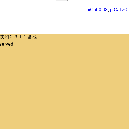
piCal-0.93
,
piCal > 0
区桶狭間２３１１番地
erved.