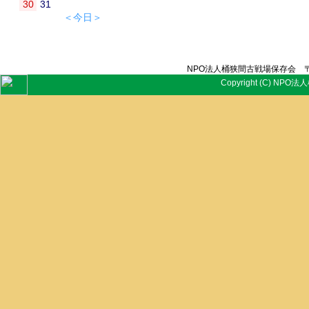
30
31
＜今日＞
NPO法人桶狭間古戦場保存会 〒
Copyright (C) NPO法