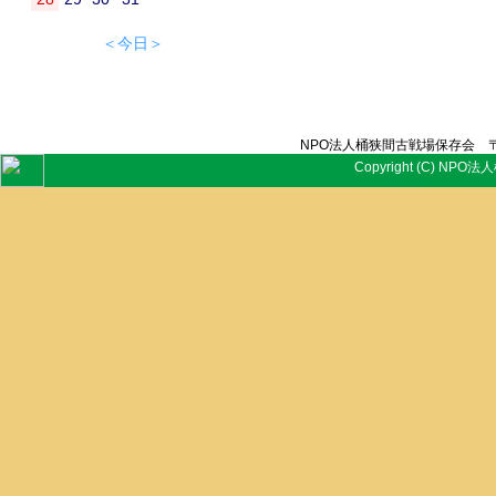
＜今日＞
NPO法人桶狭間古戦場保存会 〒
Copyright (C) NPO法