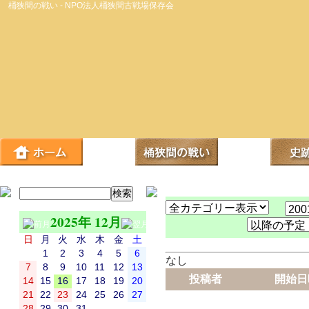
桶狭間の戦い - NPO法人桶狭間古戦場保存会
2025年 12月
日
月
火
水
木
金
土
1
2
3
4
5
6
なし
7
8
9
10
11
12
13
投稿者
開始日
14
15
16
17
18
19
20
21
22
23
24
25
26
27
28
29
30
31