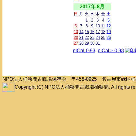
2017年 8月
日
月
火
水
木
金
土
1
2
3
4
5
6
7
8
9
10
11
12
13
14
15
16
17
18
19
20
21
22
23
24
25
26
27
28
29
30
31
piCal-0.93
,
piCal > 0.93
NPO法人桶狭間古戦場保存会 〒458-0925 名古屋市緑
Copyright (C) NPO法人桶狭間古戦場桶狭間. All rights res