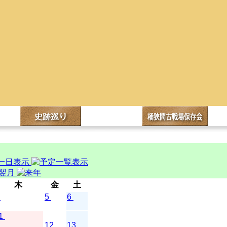
木
金
土
5
6
1
12
13