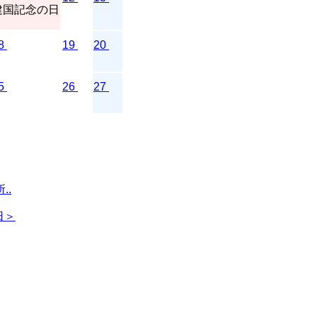
建国記念の日
8
19
20
5
26
27
..
日＞