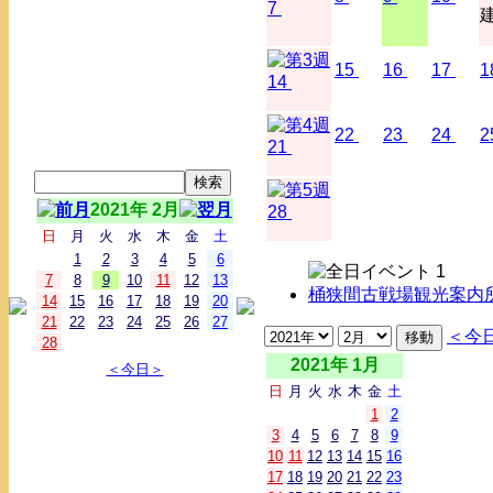
7
15
16
17
1
14
22
23
24
2
21
2021年 2月
28
日
月
火
水
木
金
土
1
2
3
4
5
6
7
8
9
10
11
12
13
桶狭間古戦場観光案内所
14
15
16
17
18
19
20
21
22
23
24
25
26
27
＜今
28
2021年 1月
＜今日＞
日
月
火
水
木
金
土
1
2
3
4
5
6
7
8
9
10
11
12
13
14
15
16
17
18
19
20
21
22
23