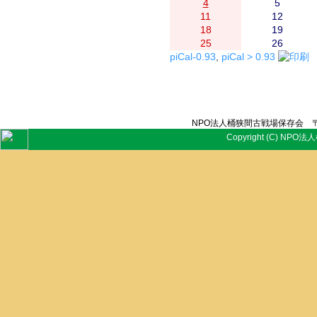
4
5
11
12
18
19
25
26
piCal-0.93
,
piCal > 0.93
NPO法人桶狭間古戦場保存会 〒
Copyright (C) NPO法