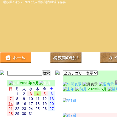
桶狭間の戦い - NPO法人桶狭間古戦場保存会
2023年 5月
日
月
火
水
木
金
土
2023年 5月
1
2
3
4
5
6
日
7
8
9
10
11
12
13
14
15
16
17
18
19
20
21
22
23
24
25
26
27
28
29
30
31