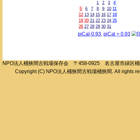
1
2
3
4
5
6
7
8
9
10
11
12
13
14
15
16
17
18
19
20
21
22
23
24
25
26
27
28
29
30
31
piCal-0.93
,
piCal > 0.93
NPO法人桶狭間古戦場保存会 〒458-0925 名古屋市緑
Copyright (C) NPO法人桶狭間古戦場桶狭間. All rights res