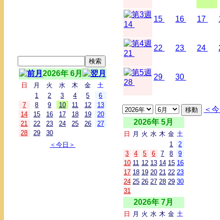
15
16
17
14
22
23
24
21
2026年 6月
29
30
28
日
月
火
水
木
金
土
1
2
3
4
5
6
7
8
9
10
11
12
13
＜今
14
15
16
17
18
19
20
2026年 5月
21
22
23
24
25
26
27
28
29
30
日
月
火
水
木
金
土
1
2
＜今日＞
3
4
5
6
7
8
9
10
11
12
13
14
15
16
17
18
19
20
21
22
23
24
25
26
27
28
29
30
31
2026年 7月
日
月
火
水
木
金
土