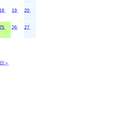
18
19
20
25
26
27
日＞