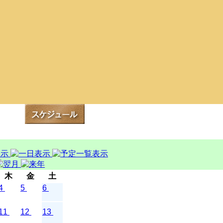
木
金
土
4
5
6
11
12
13