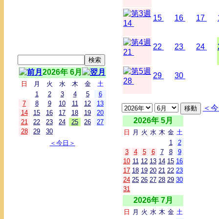
15
16
17
14
22
23
24
21
2026年 6月
29
30
28
日
月
火
水
木
金
土
1
2
3
4
5
6
7
8
9
10
11
12
13
＜今
14
15
16
17
18
19
20
2026年 5月
21
22
23
24
25
26
27
28
29
30
日
月
火
水
木
金
土
1
2
＜今日＞
3
4
5
6
7
8
9
10
11
12
13
14
15
16
17
18
19
20
21
22
23
24
25
26
27
28
29
30
31
2026年 7月
日
月
火
水
木
金
土