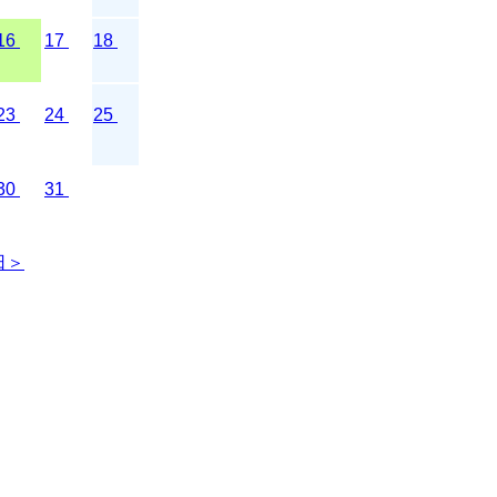
16
17
18
23
24
25
30
31
日＞