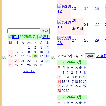
13
14
15
12
20
21
22
19
海の日
2026年 7月
27
28
29
日
月
火
水
木
金
土
26
1
2
3
4
5
6
7
8
9
10
11
＜今
12
13
14
15
16
17
18
19
20
21
22
23
24
25
2026年 6月
26
27
28
29
30
31
日
月
火
水
木
金
土
＜今日＞
1
2
3
4
5
6
7
8
9
10
11
12
13
14
15
16
17
18
19
20
21
22
23
24
25
26
27
28
29
30
2026年 8月
日
月
火
水
木
金
土