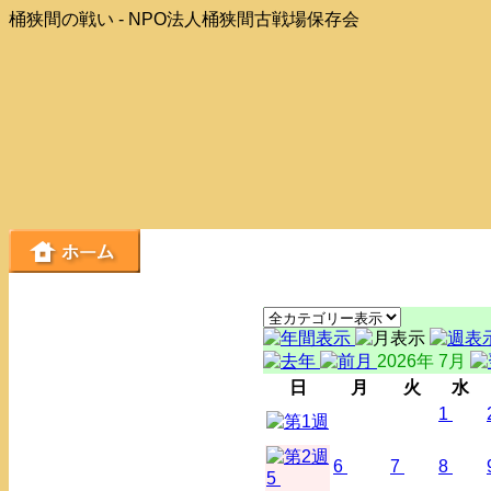
桶狭間の戦い - NPO法人桶狭間古戦場保存会
2026年 7月
日
月
火
水
1
6
7
8
5