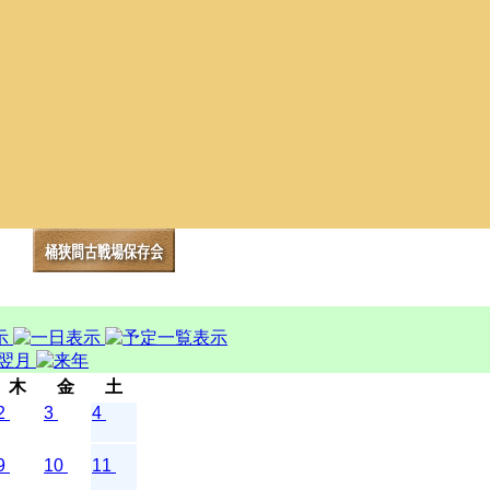
木
金
土
2
3
4
9
10
11