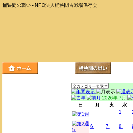
桶狭間の戦い - NPO法人桶狭間古戦場保存会
2026年 7月
日
月
火
水
1
6
7
8
5