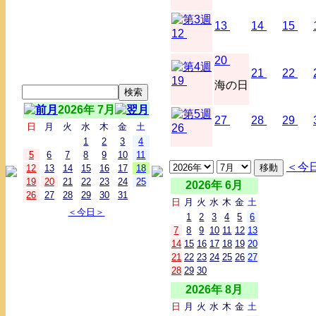
13
14
15
12
20
21
22
19
海の日
2026年 7月
27
28
29
日
月
火
水
木
金
土
26
1
2
3
4
5
6
7
8
9
10
11
＜今
12
13
14
15
16
17
18
19
20
21
22
23
24
25
2026年 6月
26
27
28
29
30
31
日
月
火
水
木
金
土
＜今日＞
1
2
3
4
5
6
7
8
9
10
11
12
13
14
15
16
17
18
19
20
21
22
23
24
25
26
27
28
29
30
2026年 8月
日
月
火
水
木
金
土