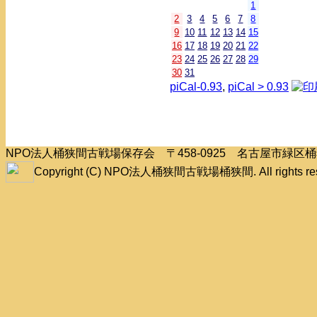
1
2
3
4
5
6
7
8
9
10
11
12
13
14
15
16
17
18
19
20
21
22
23
24
25
26
27
28
29
30
31
piCal-0.93
,
piCal > 0.93
NPO法人桶狭間古戦場保存会 〒458-0925 名古屋市緑
Copyright (C) NPO法人桶狭間古戦場桶狭間. All rights res