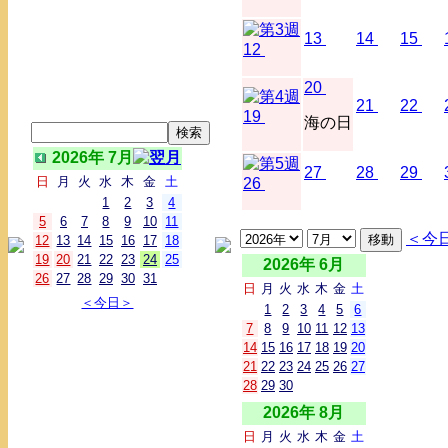
13
14
15
12
20
21
22
19
海の日
2026年 7月
27
28
29
日
月
火
水
木
金
土
26
1
2
3
4
5
6
7
8
9
10
11
＜今
12
13
14
15
16
17
18
19
20
21
22
23
24
25
2026年 6月
26
27
28
29
30
31
日
月
火
水
木
金
土
＜今日＞
1
2
3
4
5
6
7
8
9
10
11
12
13
14
15
16
17
18
19
20
21
22
23
24
25
26
27
28
29
30
2026年 8月
日
月
火
水
木
金
土