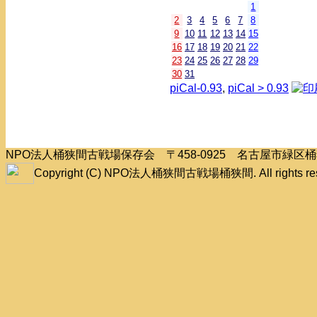
1
2
3
4
5
6
7
8
9
10
11
12
13
14
15
16
17
18
19
20
21
22
23
24
25
26
27
28
29
30
31
piCal-0.93
,
piCal > 0.93
NPO法人桶狭間古戦場保存会 〒458-0925 名古屋市緑
Copyright (C) NPO法人桶狭間古戦場桶狭間. All rights res