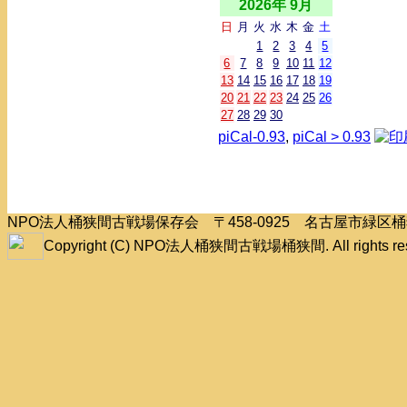
2026年 9月
日
月
火
水
木
金
土
1
2
3
4
5
6
7
8
9
10
11
12
13
14
15
16
17
18
19
20
21
22
23
24
25
26
27
28
29
30
piCal-0.93
,
piCal > 0.93
NPO法人桶狭間古戦場保存会 〒458-0925 名古屋市緑
Copyright (C) NPO法人桶狭間古戦場桶狭間. All rights res