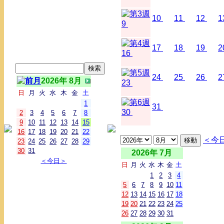
10
11
12
1
9
17
18
19
2
16
24
25
26
2
2026年 8月
23
日
月
火
水
木
金
土
1
31
30
2
3
4
5
6
7
8
9
10
11
12
13
14
15
16
17
18
19
20
21
22
＜今
23
24
25
26
27
28
29
30
31
2026年 7月
＜今日＞
日
月
火
水
木
金
土
1
2
3
4
5
6
7
8
9
10
11
12
13
14
15
16
17
18
19
20
21
22
23
24
25
26
27
28
29
30
31