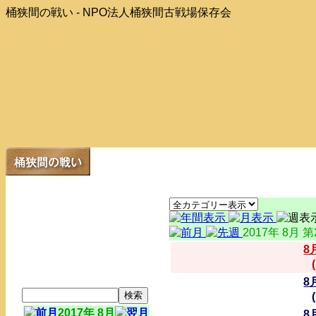
桶狭間の戦い - NPO法人桶狭間古戦場保存会
2017年 8月 
8
8
2017年 8月
8