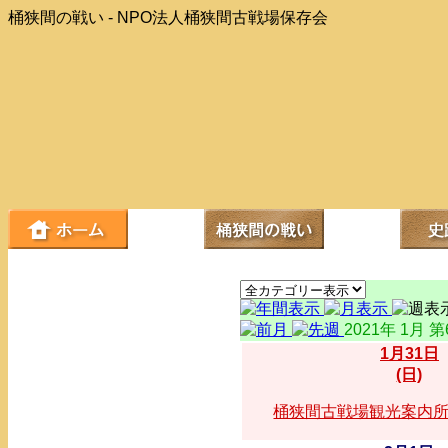
桶狭間の戦い - NPO法人桶狭間古戦場保存会
2021年 1月 
1月31日
(日)
桶狭間古戦場観光案内