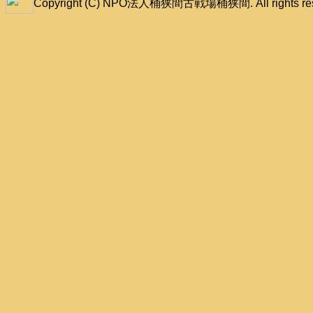
Copyright (C) NPO法人桶狭間古戦場桶狭間. All rights res