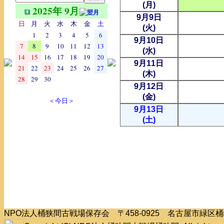
(月)
2025年 9月
9月9日
日
月
火
水
木
金
土
(火)
1
2
3
4
5
6
9月10日
7
8
9
10
11
12
13
(水)
14
15
16
17
18
19
20
9月11日
21
22
23
24
25
26
27
(木)
28
29
30
9月12日
(金)
＜今日＞
9月13日
(土)
NPO法人桶狭間古戦場保存会 〒458-0925 名古屋市緑