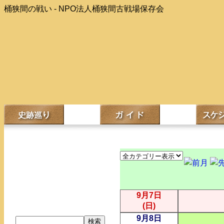
桶狭間の戦い - NPO法人桶狭間古戦場保存会
9月7日
(日)
9月8日