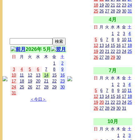
18
19
20
21
22
23
24
25
26
27
28
29
30
31
4月
日
月
火
水
木
金
土
1
2
3
4
5
6
7
8
9
10
11
12
13
14
15
16
17
18
2026年 5月
19
20
21
22
23
24
25
日
月
火
水
木
金
土
26
27
28
29
30
1
2
3
4
5
6
7
8
9
7月
10
11
12
13
14
15
16
日
月
火
水
木
金
土
17
18
19
20
21
22
23
1
2
3
4
24
25
26
27
28
29
30
5
6
7
8
9
10
11
31
12
13
14
15
16
17
18
＜今日＞
19
20
21
22
23
24
25
26
27
28
29
30
31
10月
日
月
火
水
木
金
土
1
2
3