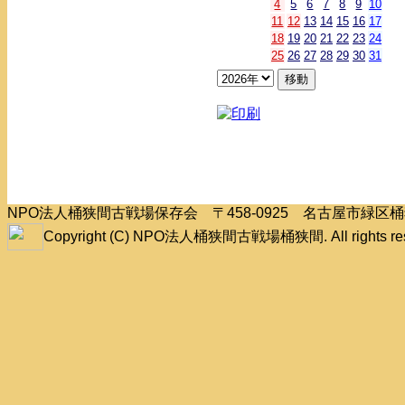
4
5
6
7
8
9
10
11
12
13
14
15
16
17
18
19
20
21
22
23
24
25
26
27
28
29
30
31
NPO法人桶狭間古戦場保存会 〒458-0925 名古屋市緑
Copyright (C) NPO法人桶狭間古戦場桶狭間. All rights res