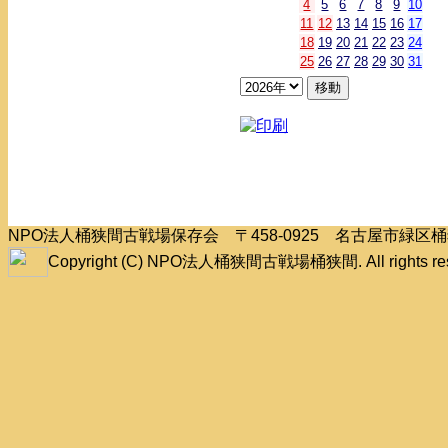
4
5
6
7
8
9
10
11
12
13
14
15
16
17
18
19
20
21
22
23
24
25
26
27
28
29
30
31
NPO法人桶狭間古戦場保存会 〒458-0925 名古屋市緑
Copyright (C) NPO法人桶狭間古戦場桶狭間. All rights res