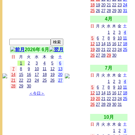
18
19
20
21
22
23
24
25
26
27
28
29
30
31
4月
日
月
火
水
木
金
土
1
2
3
4
5
6
7
8
9
10
11
12
13
14
15
16
17
18
2026年 6月
19
20
21
22
23
24
25
26
27
28
29
30
日
月
火
水
木
金
土
1
2
3
4
5
6
7月
7
8
9
10
11
12
13
14
15
16
17
18
19
20
日
月
火
水
木
金
土
21
22
23
24
25
26
27
1
2
3
4
28
29
30
5
6
7
8
9
10
11
12
13
14
15
16
17
18
＜今日＞
19
20
21
22
23
24
25
26
27
28
29
30
31
10月
日
月
火
水
木
金
土
1
2
3