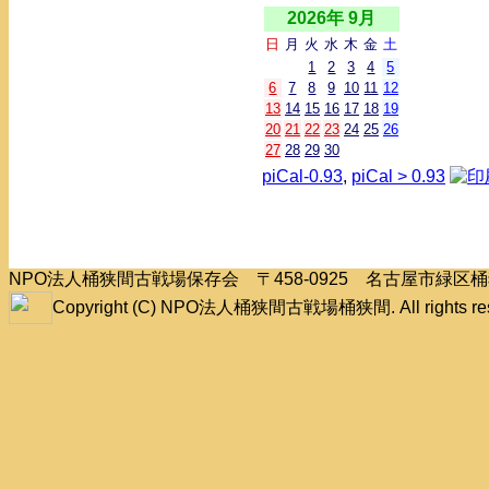
2026年 9月
日
月
火
水
木
金
土
1
2
3
4
5
6
7
8
9
10
11
12
13
14
15
16
17
18
19
20
21
22
23
24
25
26
27
28
29
30
piCal-0.93
,
piCal > 0.93
NPO法人桶狭間古戦場保存会 〒458-0925 名古屋市緑
Copyright (C) NPO法人桶狭間古戦場桶狭間. All rights res