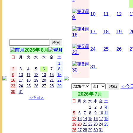
10
11
12
1
9
17
18
19
2
16
24
25
26
2
2026年 8月
23
日
月
火
水
木
金
土
1
31
2
3
4
5
6
7
8
30
9
10
11
12
13
14
15
16
17
18
19
20
21
22
23
24
25
26
27
28
29
＜今
30
31
2026年 7月
＜今日＞
日
月
火
水
木
金
土
1
2
3
4
5
6
7
8
9
10
11
12
13
14
15
16
17
18
19
20
21
22
23
24
25
26
27
28
29
30
31