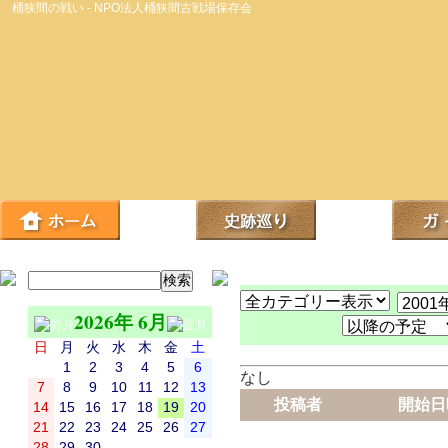
桶狭間の戦い - NPO法人桶狭間古戦場保存会
2026年 6月
日
月
火
水
木
金
土
1
2
3
4
5
6
なし
7
8
9
10
11
12
13
投稿者
開始日
14
15
16
17
18
19
20
21
22
23
24
25
26
27
28
29
30