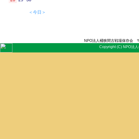
＜今日＞
NPO法人桶狭間古戦場保存会 〒
Copyright (C) NPO法