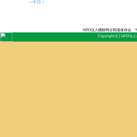
＜今日＞
NPO法人桶狭間古戦場保存会 〒
Copyright (C) NPO法