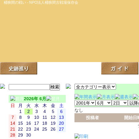
桶狭間の戦い - NPO法人桶狭間古戦場保存会
2026年 6月
日
月
火
水
木
金
土
なし
1
2
3
4
5
6
7
8
9
10
11
12
13
投稿者
開始日
14
15
16
17
18
19
20
21
22
23
24
25
26
27
28
29
30