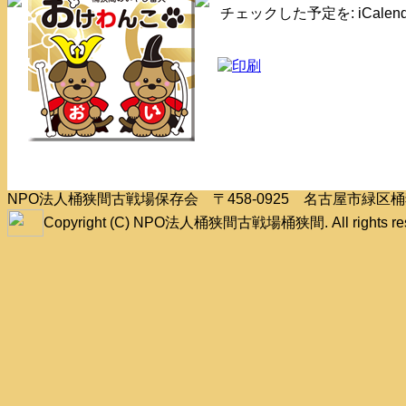
チェックした予定を: iCale
NPO法人桶狭間古戦場保存会 〒458-0925 名古屋市緑
Copyright (C) NPO法人桶狭間古戦場桶狭間. All rights res