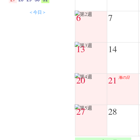
＜今日＞
6
7
13
14
20
21
海の日
27
28