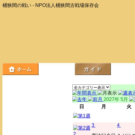
桶狭間の戦い - NPO法人桶狭間古戦場保存会
2027年 5月
日
月
火
3
4
2