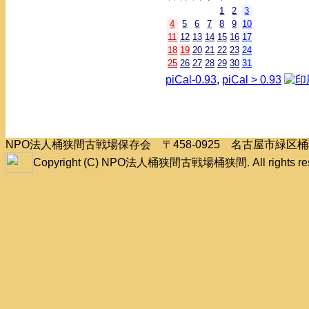
1
2
3
4
5
6
7
8
9
10
11
12
13
14
15
16
17
18
19
20
21
22
23
24
25
26
27
28
29
30
31
piCal-0.93
,
piCal > 0.93
NPO法人桶狭間古戦場保存会 〒458-0925 名古屋市緑
Copyright (C) NPO法人桶狭間古戦場桶狭間. All rights res