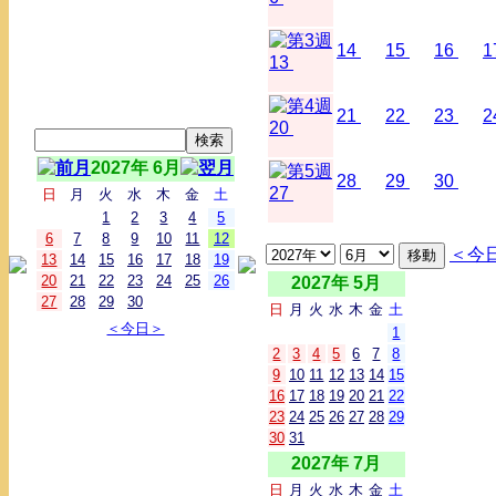
14
15
16
1
13
21
22
23
2
20
2027年 6月
28
29
30
27
日
月
火
水
木
金
土
1
2
3
4
5
6
7
8
9
10
11
12
＜今
13
14
15
16
17
18
19
20
21
22
23
24
25
26
2027年 5月
27
28
29
30
日
月
火
水
木
金
土
＜今日＞
1
2
3
4
5
6
7
8
9
10
11
12
13
14
15
16
17
18
19
20
21
22
23
24
25
26
27
28
29
30
31
2027年 7月
日
月
火
水
木
金
土