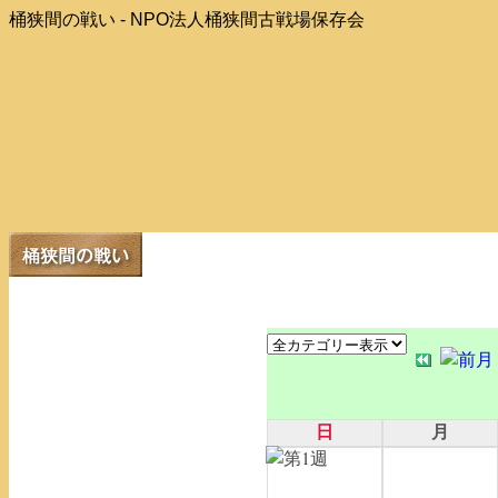
桶狭間の戦い - NPO法人桶狭間古戦場保存会
日
月