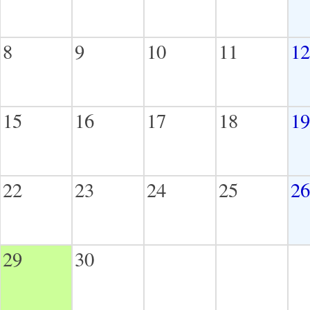
8
9
10
11
12
15
16
17
18
19
22
23
24
25
26
29
30