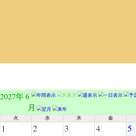
2027年 6
月
火
水
木
金
1
2
3
4
5